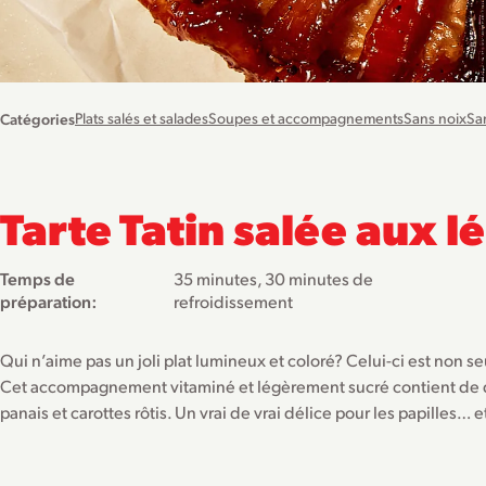
Catégories
Plats salés et salades
Soupes et accompagnements
Sans noix
Sa
Tarte Tatin salée aux 
Temps de
35 minutes, 30 minutes de
préparation:
refroidissement
Qui n’aime pas un joli plat lumineux et coloré? Celui-ci est non
Cet accompagnement vitaminé et légèrement sucré contient de dél
panais et carottes rôtis. Un vrai de vrai délice pour les papilles… e