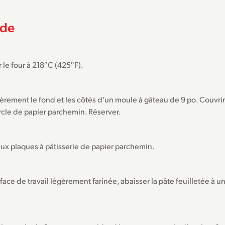
de
 le four à 218°C (425°F).
èrement le fond et les côtés d’un moule à gâteau de 9 po. Couvri
rcle de papier parchemin. Réserver.
eux plaques à pâtisserie de papier parchemin.
face de travail légèrement farinée, abaisser la pâte feuilletée à 