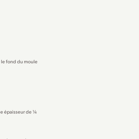
r le fond du moule
une épaisseur de ¼