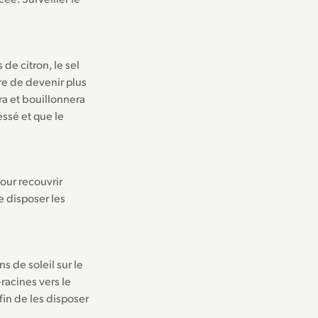
 de citron, le sel
re de devenir plus
ra et bouillonnera
ssé et que le
our recouvrir
e disposer les
s de soleil sur le
racines vers le
fin de les disposer