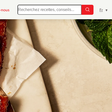
-nous