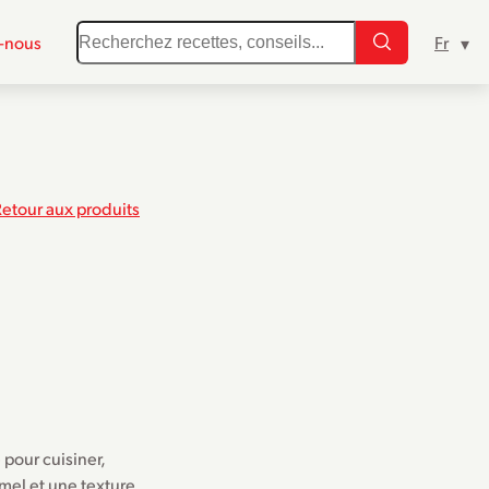
-nous
Retour aux produits
 pour cuisiner,
mel et une texture