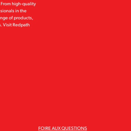
 From high-quality
sionals in the
ange of products,
. Visit Redpath
FOIRE AUX QUESTIONS