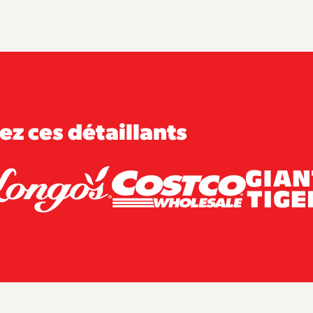
ez ces détaillants