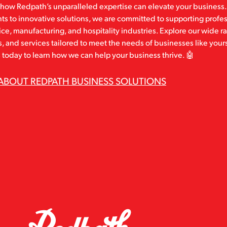
how Redpath’s unparalleled expertise can elevate your business.
ts to innovative solutions, we are committed to supporting profes
ce, manufacturing, and hospitality industries. Explore our wide r
, and services tailored to meet the needs of businesses like yours
 today to learn how we can help your business thrive. 🤖
ABOUT REDPATH BUSINESS SOLUTIONS