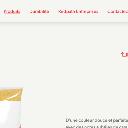
Produits
Durabilité
Redpath Entreprises
Contactez
D’une couleur douce et parfaite
avec des notes subtiles de cara