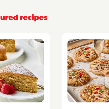
ured recipes