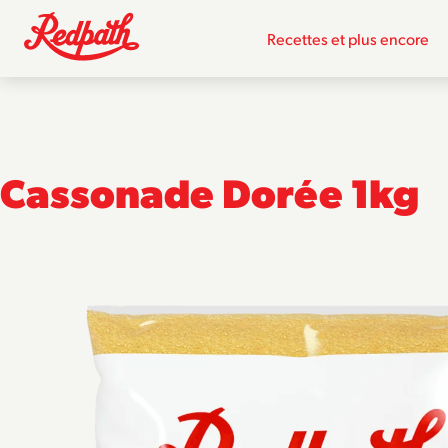
Recettes et plus encore
Cassonade Dorée 1kg