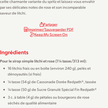
cette charmante variante du spritz et laissez-vous envahir
par ses délicates notes de rose et son incomparable
saveur de litchi.
Partager
Imprimer/Sauvegarder PDF
Keep My Screen On
Ingrédients
Pour le sirop simple litchi et rose (1¼ tasse/313 ml):
16 litchis frais ou en boîte (environ 240 g), pelés et
dénoyautés (si frais)
¼ tasse (54 g) de Cassonade Dorée Redpath®, tassée
¼ tasse (50 g) de Sucre Granulé Spécial Fin Redpath®
3 c. à table (4 g) de pétales ou bourgeons de rose
séchés de qualité alimentaire