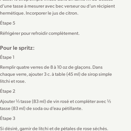
d’une tasse à mesurer avec bec verseur ou d’un récipient
hermétique. Incorporer le jus de citron.
Étape 5
Réfrigérer pour refroidir complètement.
Pour le spritz:
Étape 1
Remplir quatre verres de 8 à 10 oz de glaçons. Dans
chaque verre, ajouter 3 c. à table (45 ml) de sirop simple
litchi et rose.
Étape 2
Ajouter ⅓ tasse (83 ml) de vin rosé et compléter avec ⅓
tasse (83 ml) de soda ou d’eau pétillante.
Étape 3
Si désiré, garnir de litchi et de pétales de rose séchés.