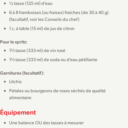
½ tasse (125 ml) d’eau
6 à 8 framboises (ou fraises) fraîches (de 30 à 40 g)
(facultatif, voir les Conseils du chef)
1 c. à table (15 ml) de jus de citron
Pour le spritz:
1⅓ tasse (333 ml) de vin rosé
1⅓ tasse (333 ml) de soda ou d’eau pétillante
Garnitures (facultatif):
Litchis
Pétales ou bourgeons de roses séchés de qualité
alimentaire
Équipement
Une balance OU des tasses à mesurer