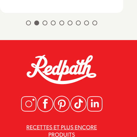
RECETTES ET PLUS ENCORE
PRODUITS