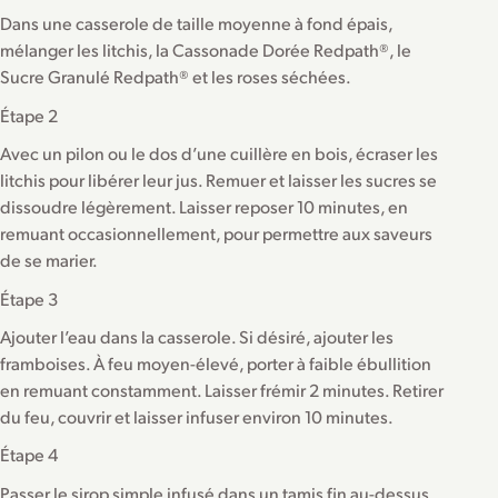
Dans une casserole de taille moyenne à fond épais,
mélanger les litchis, la Cassonade Dorée Redpath®, le
Sucre Granulé Redpath® et les roses séchées.
Étape 2
Avec un pilon ou le dos d’une cuillère en bois, écraser les
litchis pour libérer leur jus. Remuer et laisser les sucres se
dissoudre légèrement. Laisser reposer 10 minutes, en
remuant occasionnellement, pour permettre aux saveurs
de se marier.
Étape 3
Ajouter l’eau dans la casserole. Si désiré, ajouter les
framboises. À feu moyen-élevé, porter à faible ébullition
en remuant constamment. Laisser frémir 2 minutes. Retirer
du feu, couvrir et laisser infuser environ 10 minutes.
Étape 4
Passer le sirop simple infusé dans un tamis fin au-dessus