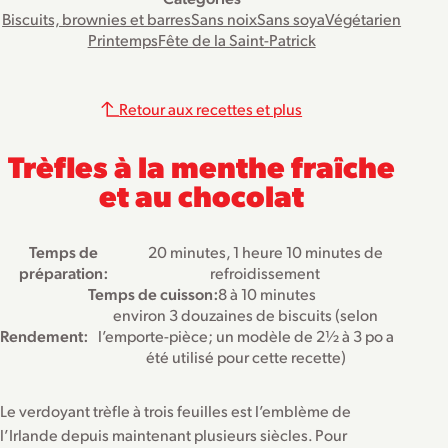
Biscuits, brownies et barres
Sans noix
Sans soya
Végétarien
Printemps
Fête de la Saint-Patrick
Retour aux recettes et plus
Trèfles à la menthe fraîche
et au chocolat
Temps de
20 minutes, 1 heure 10 minutes de
préparation:
refroidissement
Temps de cuisson:
8 à 10 minutes
environ 3 douzaines de biscuits (selon
Rendement:
l’emporte-pièce; un modèle de 2½ à 3 po a
été utilisé pour cette recette)
Le verdoyant trèfle à trois feuilles est l’emblème de
l’Irlande depuis maintenant plusieurs siècles. Pour