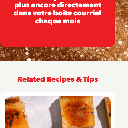
plus encore directement
dans votre boîte courriel
chaque mois
Related Recipes & Tips