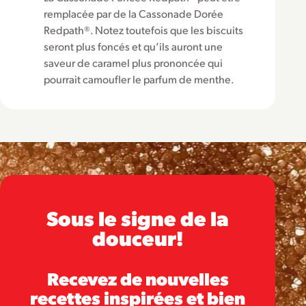
remplacée par de la Cassonade Dorée
Redpath®. Notez toutefois que les biscuits
seront plus foncés et qu’ils auront une
saveur de caramel plus prononcée qui
pourrait camoufler le parfum de menthe.
Sous le signe de la
douceur!
Recevez de nouvelles
recettes inspirées et bien