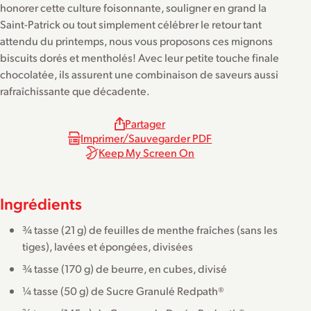
honorer cette culture foisonnante, souligner en grand la
Saint-Patrick ou tout simplement célébrer le retour tant
attendu du printemps, nous vous proposons ces mignons
biscuits dorés et mentholés! Avec leur petite touche finale
chocolatée, ils assurent une combinaison de saveurs aussi
rafraîchissante que décadente.
Partager
Imprimer/Sauvegarder PDF
Keep My Screen On
Ingrédients
¾ tasse (21 g) de feuilles de menthe fraîches (sans les
tiges), lavées et épongées, divisées
¾ tasse (170 g) de beurre, en cubes, divisé
¼ tasse (50 g) de Sucre Granulé Redpath®