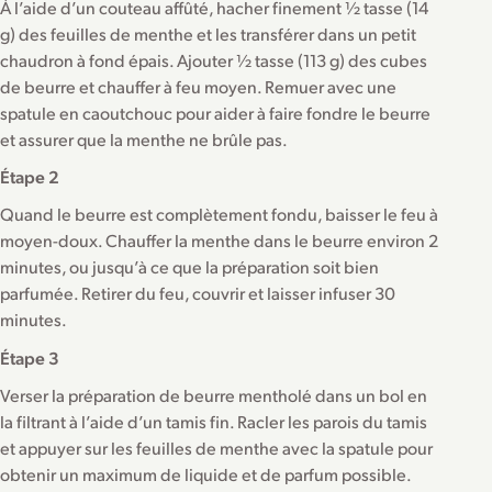
À l’aide d’un couteau affûté, hacher finement ½ tasse (14
g) des feuilles de menthe et les transférer dans un petit
chaudron à fond épais. Ajouter ½ tasse (113 g) des cubes
de beurre et chauffer à feu moyen. Remuer avec une
spatule en caoutchouc pour aider à faire fondre le beurre
et assurer que la menthe ne brûle pas.
Étape 2
Quand le beurre est complètement fondu, baisser le feu à
moyen-doux. Chauffer la menthe dans le beurre environ 2
minutes, ou jusqu’à ce que la préparation soit bien
parfumée. Retirer du feu, couvrir et laisser infuser 30
minutes.
Étape 3
Verser la préparation de beurre mentholé dans un bol en
la filtrant à l’aide d’un tamis fin. Racler les parois du tamis
et appuyer sur les feuilles de menthe avec la spatule pour
obtenir un maximum de liquide et de parfum possible.