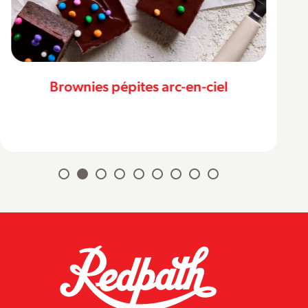
Brownies pépites arc-en-ciel