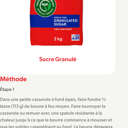
Sucre Granulé
Méthode
Étape 1
Dans une petite casserole à fond épais, faire fondre ½
tasse (113 g) de beurre à feu moyen. Faire tournoyer la
casserole ou remuer avec une spatule résistante à la
chaleur jusqu’à ce que le beurre commence à mousser et
que les solides caramélisent au fond. Le beurre dégagera