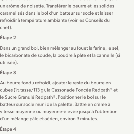
un arôme de noisette. Transférer le beurre et les solides
caramélisés dans le bol d’un batteur sur socle et laisser
refroidir à température ambiante (voir les Conseils du
chef).
Étape 2
Dans un grand bol, bien mélanger au fouet la farine, le sel,
le bicarbonate de soude, la poudre à pâte et la cannelle (si
utilisée).
Étape 3
Au beurre fondu refroidi, ajouter le reste du beurre en
cubes (½ tasse/113 g), la Cassonade Foncée Redpath® et
le Sucre Granulé Redpath®. Positionner le bol sur le
batteur sur socle muni de la palette. Battre en crème à
vitesse moyenne ou moyenne-élevée jusqu’à l’obtention
d’un mélange pâle et aérien, environ 3 minutes.
Étape 4