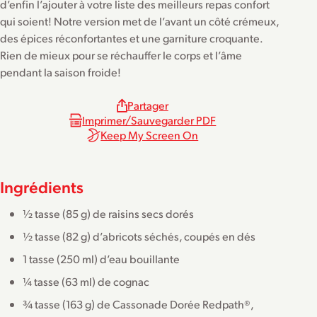
d’enfin l’ajouter à votre liste des meilleurs repas confort
qui soient! Notre version met de l’avant un côté crémeux,
des épices réconfortantes et une garniture croquante.
Rien de mieux pour se réchauffer le corps et l’âme
pendant la saison froide!
Partager
Imprimer/Sauvegarder PDF
Keep My Screen On
Ingrédients
½ tasse (85 g) de raisins secs dorés
½ tasse (82 g) d’abricots séchés, coupés en dés
1 tasse (250 ml) d’eau bouillante
¼ tasse (63 ml) de cognac
¾ tasse (163 g) de Cassonade Dorée Redpath®,