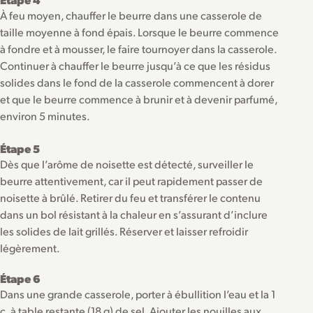
À feu moyen, chauffer le beurre dans une casserole de
taille moyenne à fond épais. Lorsque le beurre commence
à fondre et à mousser, le faire tournoyer dans la casserole.
Continuer à chauffer le beurre jusqu’à ce que les résidus
solides dans le fond de la casserole commencent à dorer
et que le beurre commence à brunir et à devenir parfumé,
environ 5 minutes.
Étape 5
Dès que l’arôme de noisette est détecté, surveiller le
beurre attentivement, car il peut rapidement passer de
noisette à brûlé. Retirer du feu et transférer le contenu
dans un bol résistant à la chaleur en s’assurant d’inclure
les solides de lait grillés. Réserver et laisser refroidir
légèrement.
Étape 6
Dans une grande casserole, porter à ébullition l’eau et la 1
c. à table restante (18 g) de sel. Ajouter les nouilles aux