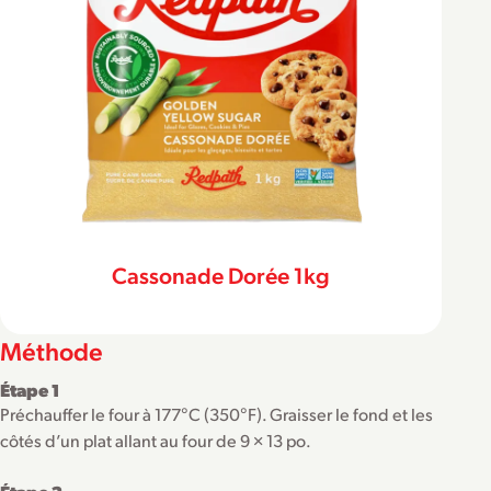
Cassonade Dorée 1kg
Méthode
Étape 1
Préchauffer le four à 177°C (350°F). Graisser le fond et les
côtés d’un plat allant au four de 9 × 13 po.