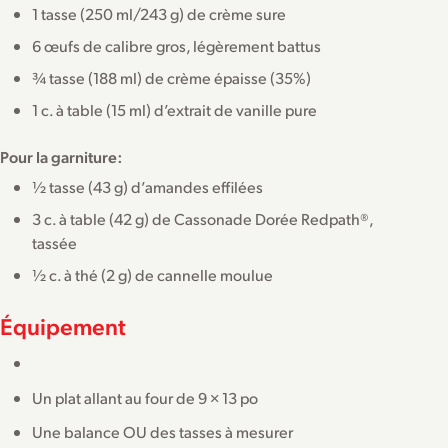
1 tasse (250 ml/243 g) de crème sure
6 œufs de calibre gros, légèrement battus
¾ tasse (188 ml) de crème épaisse (35%)
1 c. à table (15 ml) d’extrait de vanille pure
Pour la garniture:
½ tasse (43 g) d’amandes effilées
3 c. à table (42 g) de Cassonade Dorée Redpath®,
tassée
½ c. à thé (2 g) de cannelle moulue
Équipement
Un plat allant au four de 9 × 13 po
Une balance OU des tasses à mesurer