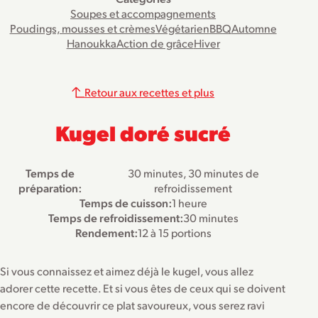
Soupes et accompagnements
Poudings, mousses et crèmes
Végétarien
BBQ
Automne
Hanoukka
Action de grâce
Hiver
Retour aux recettes et plus
Kugel doré sucré
Temps de
30 minutes, 30 minutes de
préparation:
refroidissement
Temps de cuisson:
1 heure
Temps de refroidissement:
30 minutes
Rendement:
12 à 15 portions
Si vous connaissez et aimez déjà le kugel, vous allez
adorer cette recette. Et si vous êtes de ceux qui se doivent
encore de découvrir ce plat savoureux, vous serez ravi