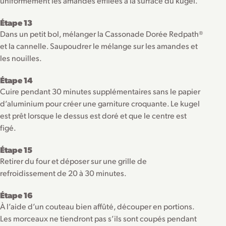
uniformément les amandes effilées à la surface du kugel.
Étape 13
Dans un petit bol, mélanger la Cassonade Dorée Redpath®
et la cannelle. Saupoudrer le mélange sur les amandes et
les nouilles.
Étape 14
Cuire pendant 30 minutes supplémentaires sans le papier
d’aluminium pour créer une garniture croquante. Le kugel
est prêt lorsque le dessus est doré et que le centre est
figé.
Étape 15
Retirer du four et déposer sur une grille de
refroidissement de 20 à 30 minutes.
Étape 16
À l’aide d’un couteau bien affûté, découper en portions.
Les morceaux ne tiendront pas s’ils sont coupés pendant