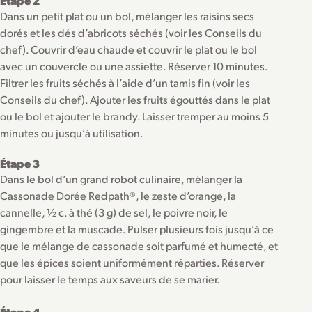
Étape 2
Dans un petit plat ou un bol, mélanger les raisins secs
dorés et les dés d’abricots séchés (voir les Conseils du
chef). Couvrir d’eau chaude et couvrir le plat ou le bol
avec un couvercle ou une assiette. Réserver 10 minutes.
Filtrer les fruits séchés à l’aide d’un tamis fin (voir les
Conseils du chef). Ajouter les fruits égouttés dans le plat
ou le bol et ajouter le brandy. Laisser tremper au moins 5
minutes ou jusqu’à utilisation.
Étape 3
Dans le bol d’un grand robot culinaire, mélanger la
Cassonade Dorée Redpath®, le zeste d’orange, la
cannelle, ½ c. à thé (3 g) de sel, le poivre noir, le
gingembre et la muscade. Pulser plusieurs fois jusqu’à ce
que le mélange de cassonade soit parfumé et humecté, et
que les épices soient uniformément réparties. Réserver
pour laisser le temps aux saveurs de se marier.
Étape 4