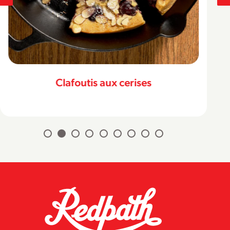
Clafoutis aux cerises