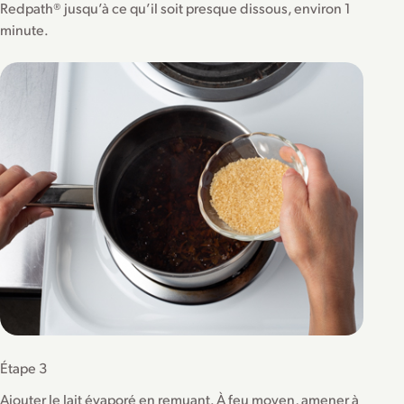
Redpath® jusqu’à ce qu’il soit presque dissous, environ 1
minute.
Étape 3
Ajouter le lait évaporé en remuant. À feu moyen, amener à