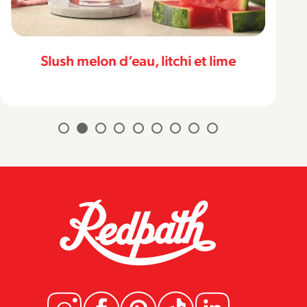
Slush melon d’eau, litchi et lime