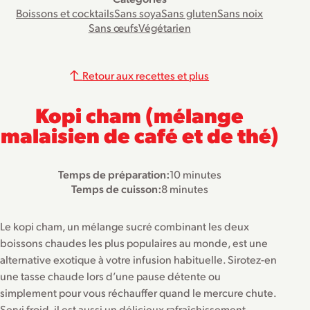
Boissons et cocktails
Sans soya
Sans gluten
Sans noix
Sans œufs
Végétarien
Retour aux recettes et plus
Kopi cham (mélange
malaisien de café et de thé)
Temps de préparation:
10 minutes
Temps de cuisson:
8 minutes
Le kopi cham, un mélange sucré combinant les deux
boissons chaudes les plus populaires au monde, est une
alternative exotique à votre infusion habituelle. Sirotez-en
une tasse chaude lors d’une pause détente ou
simplement pour vous réchauffer quand le mercure chute.
Servi froid, il est aussi un délicieux rafraîchissement