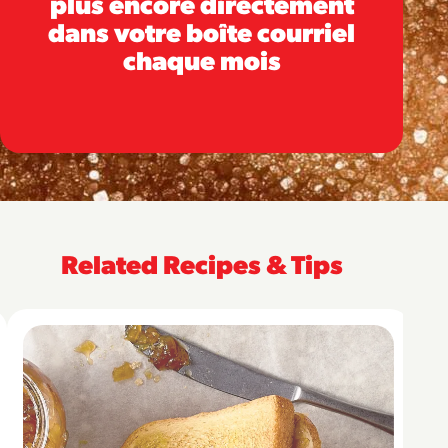
plus encore directement
dans votre boîte courriel
chaque mois
Related Recipes & Tips