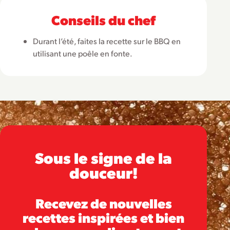
Conseils du chef
Durant l’été, faites la recette sur le BBQ en
utilisant une poêle en fonte.
Sous le signe de la
douceur!
Recevez de nouvelles
recettes inspirées et bien