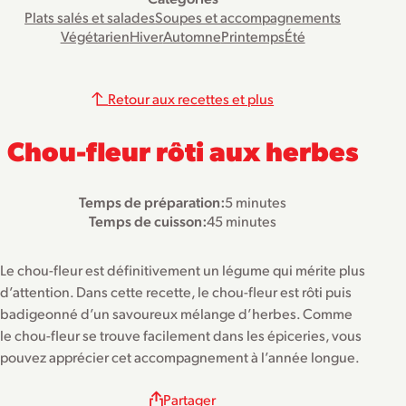
Plats salés et salades
Soupes et accompagnements
Végétarien
Hiver
Automne
Printemps
Été
Retour aux recettes et plus
Chou-fleur rôti aux herbes
Temps de préparation:
5 minutes
Temps de cuisson:
45 minutes
Le chou-fleur est définitivement un légume qui mérite plus
d’attention. Dans cette recette, le chou-fleur est rôti puis
badigeonné d’un savoureux mélange d’herbes. Comme
le chou-fleur se trouve facilement dans les épiceries, vous
pouvez apprécier cet accompagnement à l’année longue.
Partager