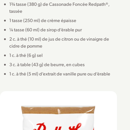
1¾ tasse (380 g) de Cassonade Foncée Redpath®,
tassée
1 tasse (250 ml) de crème épaisse
¼ tasse (60 ml) de sirop d’érable pur
2 c. à thé (10 ml) de jus de citron ou de vinaigre de
cidre de pomme
1 c. à thé (6 g) sel
3 c. à table (43 g) de beurre, en cubes
1 c. à thé (5 ml) d’extrait de vanille pure ou d’érable