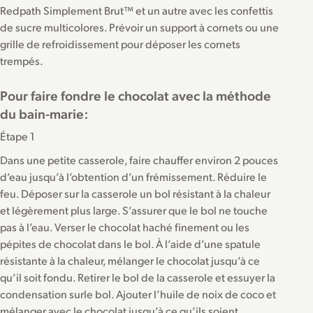
Redpath Simplement Brut™ et un autre avec les confettis
de sucre multicolores. Prévoir un support à cornets ou une
grille de refroidissement pour déposer les cornets
trempés.
Pour faire fondre le chocolat avec la méthode
du bain-marie:
Étape 1
Dans une petite casserole, faire chauffer environ 2 pouces
d’eau jusqu’à l’obtention d’un frémissement. Réduire le
feu. Déposer sur la casserole un bol résistant à la chaleur
et légèrement plus large. S’assurer que le bol ne touche
pas à l’eau. Verser le chocolat haché finement ou les
pépites de chocolat dans le bol. À l’aide d’une spatule
résistante à la chaleur, mélanger le chocolat jusqu’à ce
qu’il soit fondu. Retirer le bol de la casserole et essuyer la
condensation surle bol. Ajouter l’huile de noix de coco et
mélanger avec le chocolat jusqu’à ce qu’ils soient