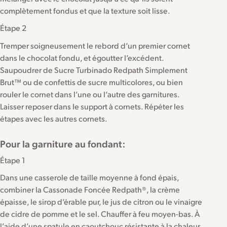
complètement fondus et que la texture soit lisse.
Étape 2
Tremper soigneusement le rebord d’un premier cornet
dans le chocolat fondu, et égoutter l’excédent.
Saupoudrer de Sucre Turbinado Redpath Simplement
Brut™ ou de confettis de sucre multicolores, ou bien
rouler le cornet dans l’une ou l’autre des garnitures.
Laisser reposer dans le support à cornets. Répéter les
étapes avec les autres cornets.
Pour la garniture au fondant:
Étape 1
Dans une casserole de taille moyenne à fond épais,
combiner la Cassonade Foncée Redpath®, la crème
épaisse, le sirop d’érable pur, le jus de citron ou le vinaigre
de cidre de pomme et le sel. Chauffer à feu moyen-bas. À
l’aide d’une spatule en caoutchouc résistante à la chaleur,