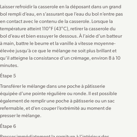
Laisser refroidir la casserole en la déposant dans un grand
bol rempli d’eau, en s’assurant que l’eau du bol n’entre pas
en contact avec le contenu de la casserole. Lorsque la
température atteint 110°F (43°C), retirer la casserole du
bol d’eau et bien essuyer le dessous. À l’aide d’un batteur
à main, battre le beurre et la vanille à vitesse moyenne-
élevée jusqu’à ce que le mélange ne soit plus brillant et
qu’il atteigne la consistance d’un crémage, environ 8 à 10
minutes.
Étape 5
Transférer le mélange dans une poche à pâtisserie
équipée d’une pointe régulière ou ronde. Il est possible
également de remplir une poche à pâtisserie ou un sac
refermable, et d’en couper l’extrémité au moment de
presser le mélange.
Étape 6
Presser immédiatement la garniture à l’intérieur des