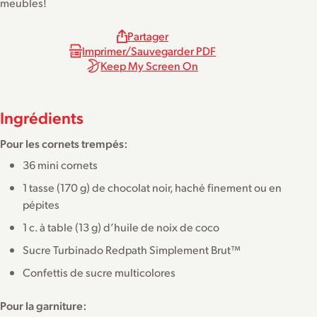
meubles!
Partager
Imprimer/Sauvegarder PDF
Keep My Screen On
Ingrédients
Pour les cornets trempés:
36 mini cornets
1 tasse (170 g) de chocolat noir, haché finement ou en
pépites
1 c. à table (13 g) d’huile de noix de coco
Sucre Turbinado Redpath Simplement Brut™
Confettis de sucre multicolores
Pour la garniture: