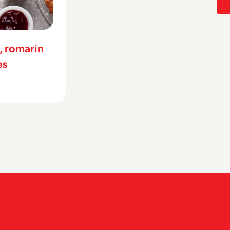
evonshire
Millefeuille traditionnel