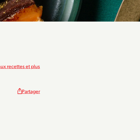
ux recettes et plus
Partager