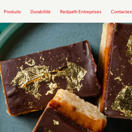
Produits
Durabilité
Redpath Entreprises
Contactez