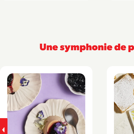
Une symphonie de pe