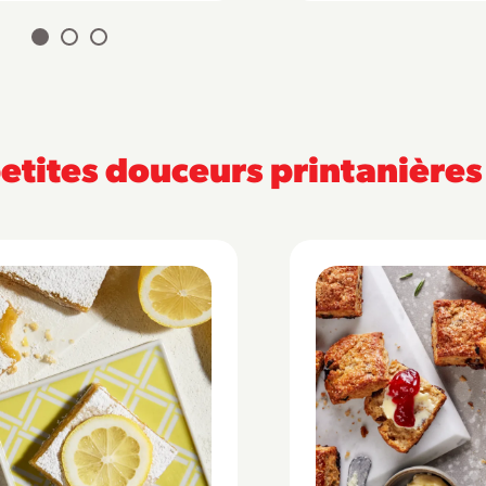
tites douceurs printanières