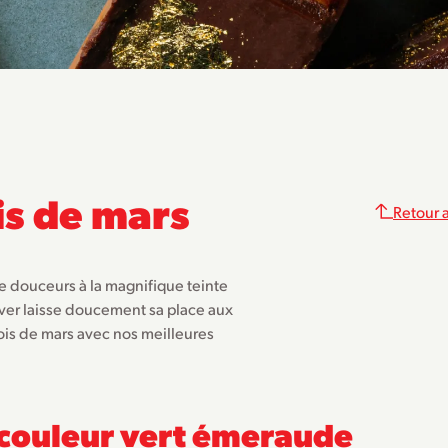
is de mars
Retour a
e douceurs à la magnifique teinte
iver laisse doucement sa place aux
ois de mars avec nos meilleures
couleur vert émeraude