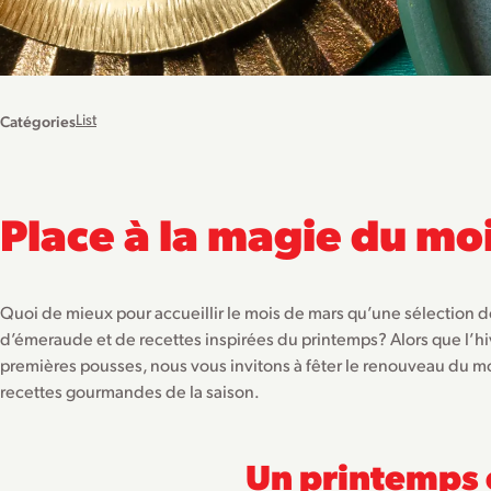
List
Catégories
Place à la magie du mo
Quoi de mieux pour accueillir le mois de mars qu’une sélection d
d’émeraude et de recettes inspirées du printemps? Alors que l’h
premières pousses, nous vous invitons à fêter le renouveau du m
recettes gourmandes de la saison.
Un printemps 