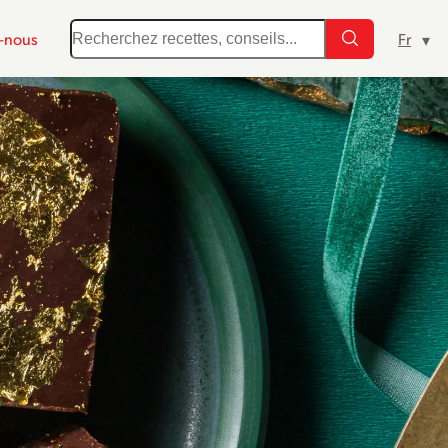
-nous