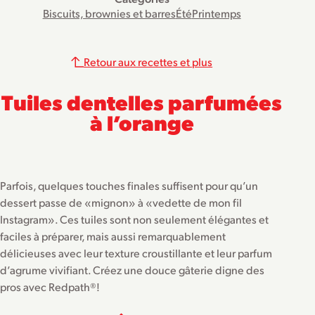
Biscuits, brownies et barres
Été
Printemps
Retour aux recettes et plus
Tuiles dentelles parfumées
à l’orange
Parfois, quelques touches finales suffisent pour qu’un
dessert passe de «mignon» à «vedette de mon fil
Instagram». Ces tuiles sont non seulement élégantes et
faciles à préparer, mais aussi remarquablement
délicieuses avec leur texture croustillante et leur parfum
d’agrume vivifiant. Créez une douce gâterie digne des
pros avec Redpath®!