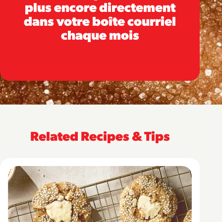
plus encore directement
dans votre boîte courriel
chaque mois
Related Recipes & Tips