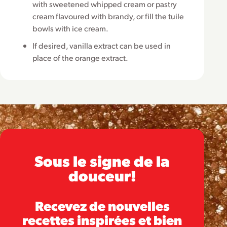
with sweetened whipped cream or pastry
cream flavoured with brandy, or fill the tuile
bowls with ice cream.
If desired, vanilla extract can be used in
place of the orange extract.
Sous le signe de la
douceur!
Recevez de nouvelles
recettes inspirées et bien