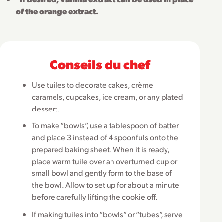
of the orange extract.
Conseils du chef
Use tuiles to decorate cakes, crème
caramels, cupcakes, ice cream, or any plated
dessert.
To make “bowls”, use a tablespoon of batter
and place 3 instead of 4 spoonfuls onto the
prepared baking sheet. When it is ready,
place warm tuile over an overturned cup or
small bowl and gently form to the base of
the bowl. Allow to set up for about a minute
before carefully lifting the cookie off.
If making tuiles into “bowls” or “tubes”, serve