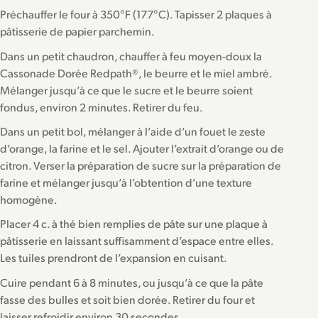
Préchauffer le four à 350°F (177°C). Tapisser 2 plaques à
pâtisserie de papier parchemin.
Dans un petit chaudron, chauffer à feu moyen-doux la
Cassonade Dorée Redpath®, le beurre et le miel ambré.
Mélanger jusqu’à ce que le sucre et le beurre soient
fondus, environ 2 minutes. Retirer du feu.
Dans un petit bol, mélanger à l’aide d’un fouet le zeste
d’orange, la farine et le sel. Ajouter l’extrait d’orange ou de
citron. Verser la préparation de sucre sur la préparation de
farine et mélanger jusqu’à l’obtention d’une texture
homogène.
Placer 4 c. à thé bien remplies de pâte sur une plaque à
pâtisserie en laissant suffisamment d’espace entre elles.
Les tuiles prendront de l’expansion en cuisant.
Cuire pendant 6 à 8 minutes, ou jusqu’à ce que la pâte
fasse des bulles et soit bien dorée. Retirer du four et
laisser refroidir environ 30 secondes.