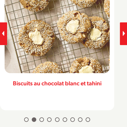
Biscuits au chocolat blanc et tahini