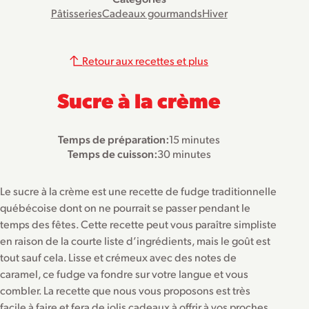
Pâtisseries
Cadeaux gourmands
Hiver
Retour aux recettes et plus
Sucre à la crème
Temps de préparation:
15 minutes
Temps de cuisson:
30 minutes
Le sucre à la crème est une recette de fudge traditionnelle
québécoise dont on ne pourrait se passer pendant le
temps des fêtes. Cette recette peut vous paraître simpliste
en raison de la courte liste d’ingrédients, mais le goût est
tout sauf cela. Lisse et crémeux avec des notes de
caramel, ce fudge va fondre sur votre langue et vous
combler. La recette que nous vous proposons est très
facile à faire et fera de jolis cadeaux à offrir à vos proches.