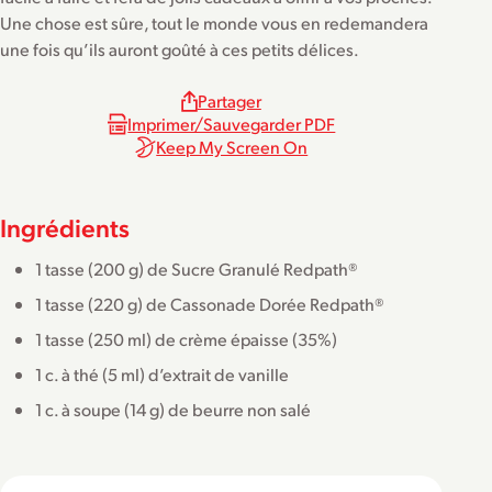
Une chose est sûre, tout le monde vous en redemandera
une fois qu’ils auront goûté à ces petits délices.
Partager
Imprimer/Sauvegarder PDF
Keep My Screen On
Ingrédients
1 tasse (200 g) de Sucre Granulé Redpath®
1 tasse (220 g) de Cassonade Dorée Redpath®
1 tasse (250 ml) de crème épaisse (35%)
1 c. à thé (5 ml) d’extrait de vanille
1 c. à soupe (14 g) de beurre non salé