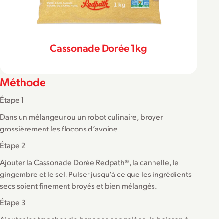
Cassonade Dorée 1kg
Méthode
Étape 1
Dans un mélangeur ou un robot culinaire, broyer
grossièrement les flocons d’avoine.
Étape 2
Ajouter la Cassonade Dorée Redpath®, la cannelle, le
gingembre et le sel. Pulser jusqu’à ce que les ingrédients
secs soient finement broyés et bien mélangés.
Étape 3
Ajouter les tranches de bananes congelées, la boisson à