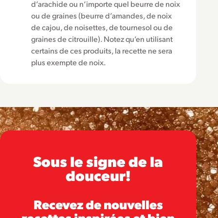
d’arachide ou n’importe quel beurre de noix
ou de graines (beurre d’amandes, de noix
de cajou, de noisettes, de tournesol ou de
graines de citrouille). Notez qu’en utilisant
certains de ces produits, la recette ne sera
plus exempte de noix.
Sous le signe de la
douceur!
Recevez de nouvelles
recettes inspirées et bien