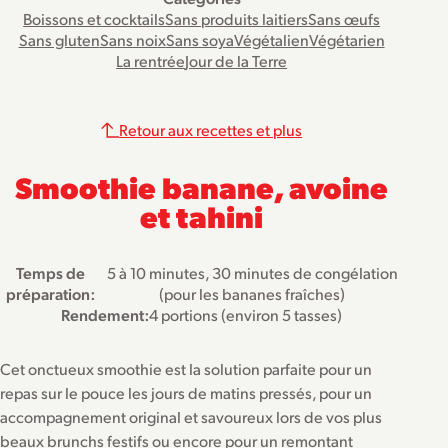
Boissons et cocktails
Sans produits laitiers
Sans œufs
Sans gluten
Sans noix
Sans soya
Végétalien
Végétarien
La rentrée
Jour de la Terre
Retour aux recettes et plus
Smoothie banane, avoine
et tahini
Temps de
5 à 10 minutes, 30 minutes de congélation
préparation:
(pour les bananes fraîches)
Rendement:
4 portions (environ 5 tasses)
Cet onctueux smoothie est la solution parfaite pour un
repas sur le pouce les jours de matins pressés, pour un
accompagnement original et savoureux lors de vos plus
beaux brunchs festifs ou encore pour un remontant