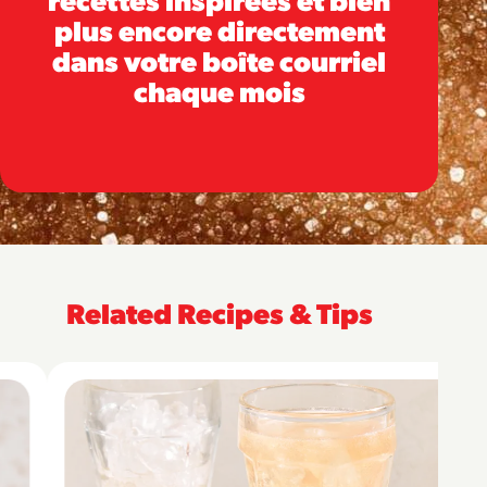
plus encore directement
dans votre boîte courriel
chaque mois
Related Recipes & Tips