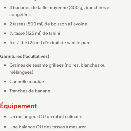
4 bananes de taille moyenne (400 g), tranchées et
congelées
2 tasses (500 ml) de boisson à l’avoine
½ tasse (125 ml) de tahini
5 c. à thé (25 ml) d’extrait de vanille pure
Garnitures (facultatives):
Graines de sésame grillées (noires, blanches ou
mélangées)
Cannelle moulue
Tranches de banane
Équipement
Un mélangeur OU un robot culinaire
Une balance OU des tasses à mesurer