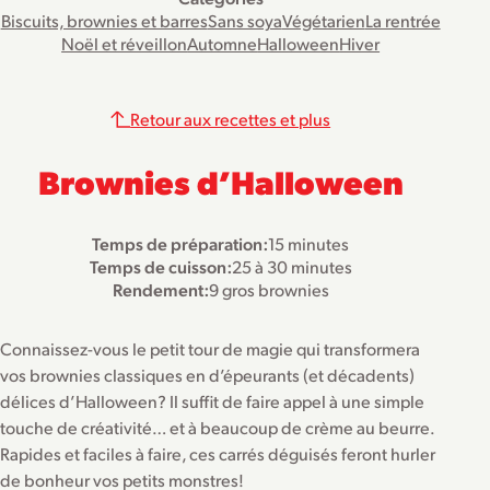
Biscuits, brownies et barres
Sans soya
Végétarien
La rentrée
Noël et réveillon
Automne
Halloween
Hiver
Retour aux recettes et plus
Brownies d’Halloween
Temps de préparation:
15 minutes
Temps de cuisson:
25 à 30 minutes
Rendement:
9 gros brownies
Connaissez-vous le petit tour de magie qui transformera
vos brownies classiques en d’épeurants (et décadents)
délices d’Halloween? Il suffit de faire appel à une simple
touche de créativité… et à beaucoup de crème au beurre.
Rapides et faciles à faire, ces carrés déguisés feront hurler
de bonheur vos petits monstres!