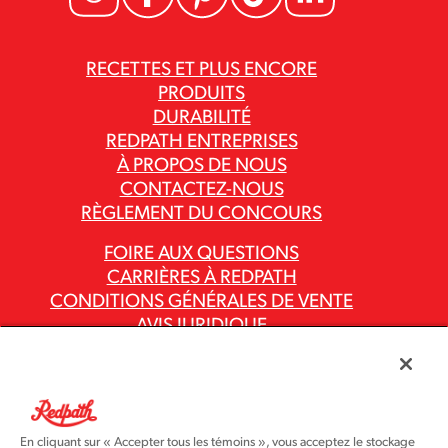
RECETTES ET PLUS ENCORE
PRODUITS
DURABILITÉ
REDPATH ENTREPRISES
À PROPOS DE NOUS
CONTACTEZ-NOUS
RÈGLEMENT DU CONCOURS
FOIRE AUX QUESTIONS
CARRIÈRES À REDPATH
CONDITIONS GÉNÉRALES DE VENTE
AVIS JURIDIQUE
POLITIQUE DE CONFIDENTIALITÉ
RAPPORTS SUR LA LOI CANADIENNE
CONTRE L’ESCLAVAGE MODERNE
CODES ET POLITIQUES DU GROUPE ASR
En cliquant sur « Accepter tous les témoins », vous acceptez le stockage