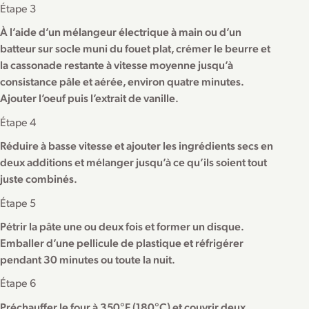
Étape 3
À l’aide d’un mélangeur électrique à main ou d’un
batteur sur socle muni du fouet plat, crémer le beurre et
la cassonade restante à vitesse moyenne jusqu’à
consistance pâle et aérée, environ quatre minutes.
Ajouter l’oeuf puis l’extrait de vanille.
Étape 4
Réduire à basse vitesse et ajouter les ingrédients secs en
deux additions et mélanger jusqu’à ce qu’ils soient tout
juste combinés.
Étape 5
Pétrir la pâte une ou deux fois et former un disque.
Emballer d’une pellicule de plastique et réfrigérer
pendant 30 minutes ou toute la nuit.
Étape 6
Préchauffer le four à 350°F (180°C) et couvrir deux