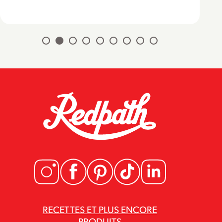
RECETTES ET PLUS ENCORE
PRODUITS