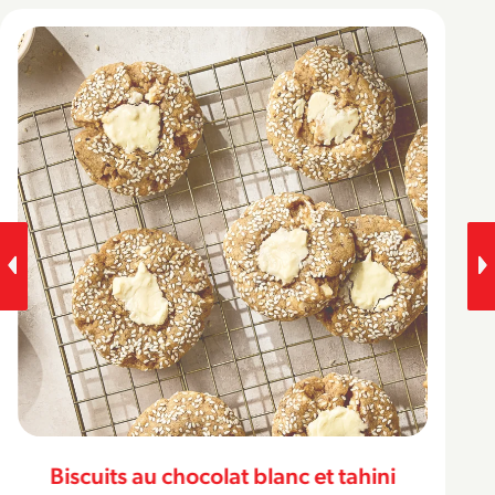
Biscuits au chocolat blanc et tahini