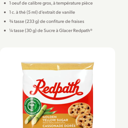
1 oeuf de calibre gros, à température pièce
1 c. à thé (5 ml) d’extrait de vanille
¾ tasse (233 g) de confiture de fraises
¼ tasse (30 g) de Sucre à Glacer Redpath®