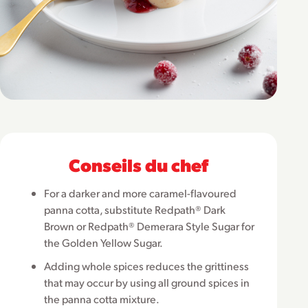
Conseils du chef
For a darker and more caramel-flavoured
panna cotta, substitute Redpath® Dark
Brown or Redpath® Demerara Style Sugar for
the Golden Yellow Sugar.
Adding whole spices reduces the grittiness
that may occur by using all ground spices in
the panna cotta mixture.