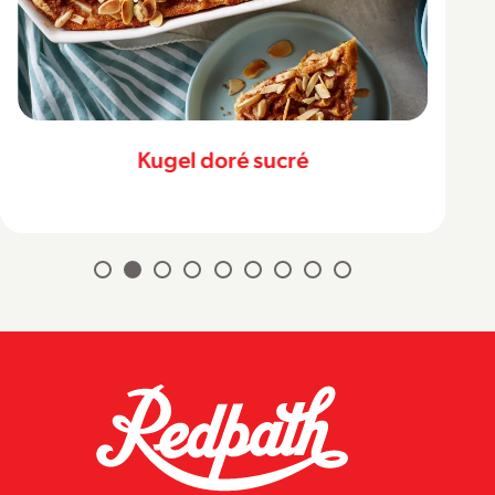
Kugel doré sucré