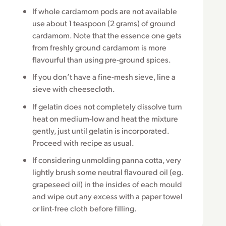
If whole cardamom pods are not available
use about 1 teaspoon (2 grams) of ground
cardamom. Note that the essence one gets
from freshly ground cardamom is more
flavourful than using pre-ground spices.
If you don’t have a fine-mesh sieve, line a
sieve with cheesecloth.
If gelatin does not completely dissolve turn
heat on medium-low and heat the mixture
gently, just until gelatin is incorporated.
Proceed with recipe as usual.
If considering unmolding panna cotta, very
lightly brush some neutral flavoured oil (eg.
grapeseed oil) in the insides of each mould
and wipe out any excess with a paper towel
or lint-free cloth before filling.