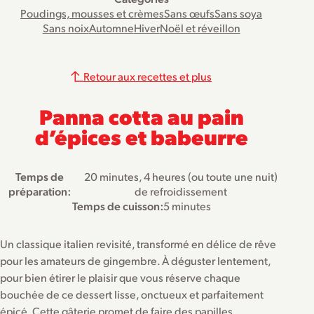
Poudings, mousses et crèmes
Sans œufs
Sans soya
Sans noix
Automne
Hiver
Noël et réveillon
Retour aux recettes et plus
Panna cotta au pain
d’épices et babeurre
Temps de
20 minutes, 4 heures (ou toute une nuit)
préparation:
de refroidissement
Temps de cuisson:
5 minutes
Un classique italien revisité, transformé en délice de rêve
pour les amateurs de gingembre. À déguster lentement,
pour bien étirer le plaisir que vous réserve chaque
bouchée de ce dessert lisse, onctueux et parfaitement
épicé. Cette gâterie promet de faire des papilles