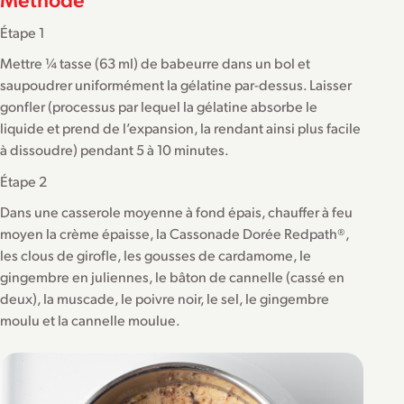
Étape 1
Mettre ¼ tasse (63 ml) de babeurre dans un bol et
saupoudrer uniformément la gélatine par-dessus. Laisser
gonfler (processus par lequel la gélatine absorbe le
liquide et prend de l’expansion, la rendant ainsi plus facile
à dissoudre) pendant 5 à 10 minutes.
Étape 2
Dans une casserole moyenne à fond épais, chauffer à feu
moyen la crème épaisse, la Cassonade Dorée Redpath®,
les clous de girofle, les gousses de cardamome, le
gingembre en juliennes, le bâton de cannelle (cassé en
deux), la muscade, le poivre noir, le sel, le gingembre
moulu et la cannelle moulue.