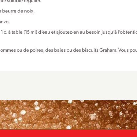
fé soluble régulier.
e beurre de noix.
anzo.
c. à table (15 ml) d’eau et ajoutez-en au besoin jusqu’à l’obtenti
pommes ou de poires, des baies ou des biscuits Graham. Vous po