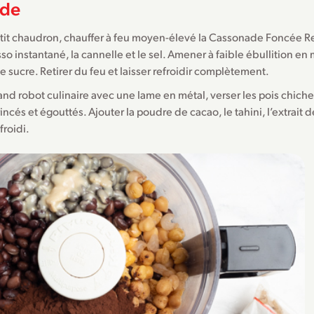
de
tit chaudron, chauffer à feu moyen-élevé la Cassonade Foncée Re
so instantané, la cannelle et le sel. Amener à faible ébullition e
e sucre. Retirer du feu et laisser refroidir complètement.
nd robot culinaire avec une lame en métal, verser les pois chiches
incés et égouttés. Ajouter la poudre de cacao, le tahini, l’extrait de
froidi.