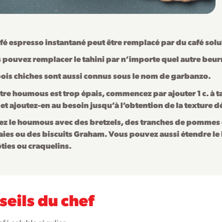
afé espresso instantané peut être remplacé par du café solu
 pouvez remplacer le tahini par n’importe quel autre beur
pois chiches sont aussi connus sous le nom de garbanzo.
otre houmous est trop épais, commencez par ajouter 1 c. à ta
 et ajoutez-en au besoin jusqu’à l’obtention de la texture d
ez le houmous avec des bretzels, des tranches de pommes 
aies ou des biscuits Graham. Vous pouvez aussi étendre l
ôties ou craquelins.
seils du chef