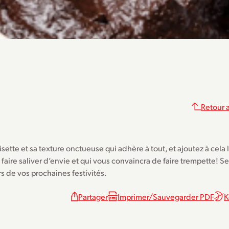
Retour a
te et sa texture onctueuse qui adhère à tout, et ajoutez à cela 
ire saliver d’envie et qui vous convaincra de faire trempette! S
rs de vos prochaines festivités.
Partager
Imprimer/Sauvegarder PDF
K