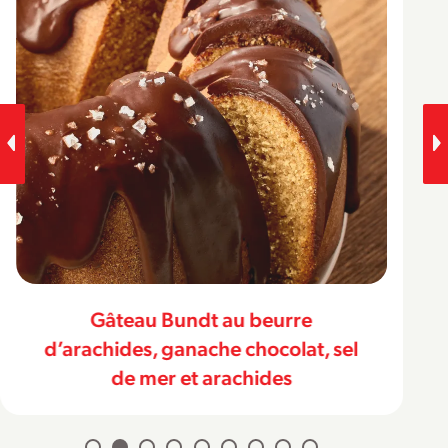
Gâteau Bundt au beurre
d’arachides, ganache chocolat, sel
de mer et arachides