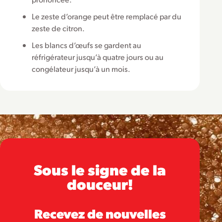
Le zeste d’orange peut être remplacé par du
zeste de citron.
Les blancs d’œufs se gardent au
réfrigérateur jusqu’à quatre jours ou au
congélateur jusqu’à un mois.
Sous le signe de la
douceur!
Recevez de nouvelles