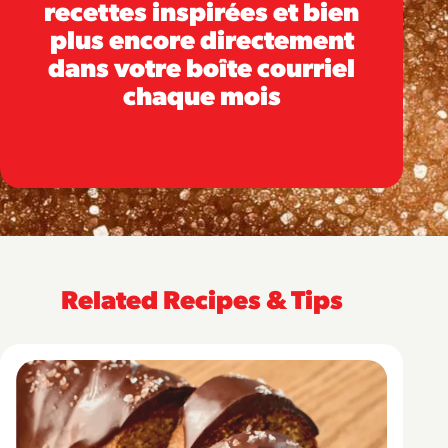
recettes inspirées et bien
plus encore directement
dans votre boîte courriel
chaque mois
Related Recipes & Tips