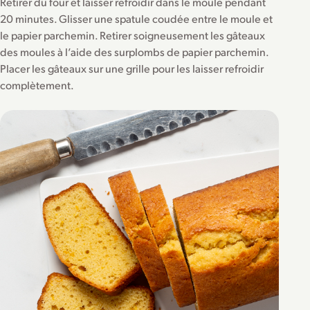
Retirer du four et laisser refroidir dans le moule pendant
20 minutes. Glisser une spatule coudée entre le moule et
le papier parchemin. Retirer soigneusement les gâteaux
des moules à l’aide des surplombs de papier parchemin.
Placer les gâteaux sur une grille pour les laisser refroidir
complètement.