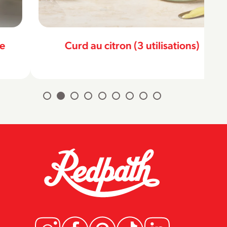
Curd au citron (3 utilisations)