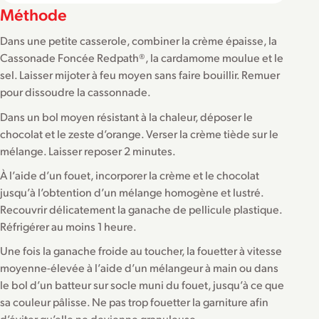
Méthode
Dans une petite casserole, combiner la crème épaisse, la
Cassonade Foncée Redpath®, la cardamome moulue et le
sel. Laisser mijoter à feu moyen sans faire bouillir. Remuer
pour dissoudre la cassonnade.
Dans un bol moyen résistant à la chaleur, déposer le
chocolat et le zeste d’orange. Verser la crème tiède sur le
mélange. Laisser reposer 2 minutes.
À l’aide d’un fouet, incorporer la crème et le chocolat
jusqu’à l’obtention d’un mélange homogène et lustré.
Recouvrir délicatement la ganache de pellicule plastique.
Réfrigérer au moins 1 heure.
Une fois la ganache froide au toucher, la fouetter à vitesse
moyenne-élevée à l’aide d’un mélangeur à main ou dans
le bol d’un batteur sur socle muni du fouet, jusqu’à ce que
sa couleur pâlisse. Ne pas trop fouetter la garniture afin
d’éviter qu’elle ne devienne granuleuse.