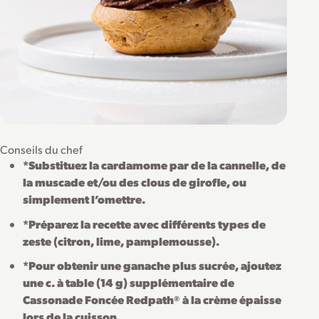
Conseils du chef
*Substituez la cardamome par de la cannelle, de
la muscade et/ou des clous de girofle, ou
simplement l’omettre.
*Préparez la recette avec différents types de
zeste (citron, lime, pamplemousse).
*Pour obtenir une ganache plus sucrée, ajoutez
une c. à table (14 g) supplémentaire de
Cassonade Foncée Redpath® à la crème épaisse
lors de la cuisson.