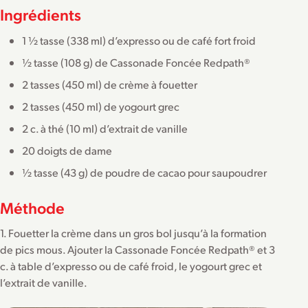
Ingrédients
1 ½ tasse (338 ml) d’expresso ou de café fort froid
½ tasse (108 g) de Cassonade Foncée Redpath®
2 tasses (450 ml) de crème à fouetter
2 tasses (450 ml) de yogourt grec
2 c. à thé (10 ml) d’extrait de vanille
20 doigts de dame
½ tasse (43 g) de poudre de cacao pour saupoudrer
Méthode
1. Fouetter la crème dans un gros bol jusqu’à la formation
de pics mous. Ajouter la Cassonade Foncée Redpath® et 3
c. à table d’expresso ou de café froid, le yogourt grec et
l’extrait de vanille.