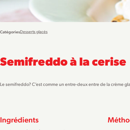
Catégories
Desserts glacés
Semifreddo à la cerise
Le semifreddo? C’est comme un entre-deux entre de la crème gla
Ingrédients
Métho