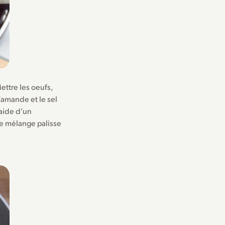
Mettre les oeufs,
d’amande et le sel
’aide d’un
le mélange palisse