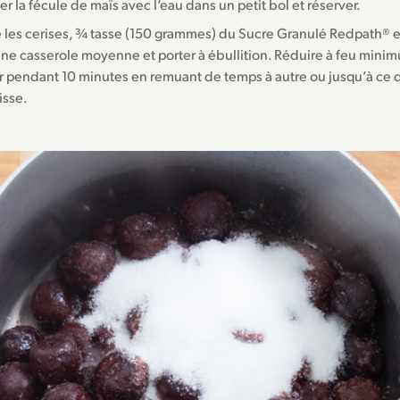
er la fécule de maïs avec l’eau dans un petit bol et réserver.
 les cerises, ¾ tasse (150 grammes) du Sucre Granulé Redpath® et 
ne casserole moyenne et porter à ébullition. Réduire à feu minimu
r pendant 10 minutes en remuant de temps à autre ou jusqu’à ce
isse.