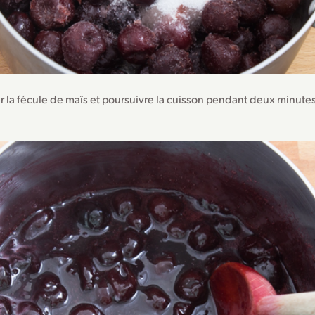
r la fécule de maïs et poursuivre la cuisson pendant deux minutes