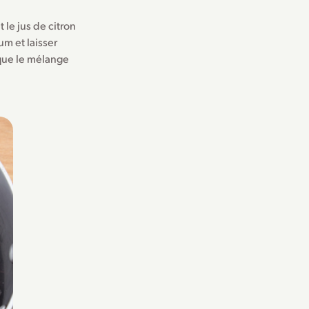
le jus de citron
m et laisser
 que le mélange