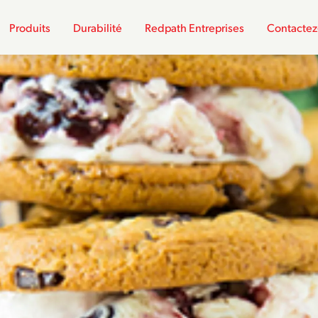
Produits
Durabilité
Redpath Entreprises
Contactez