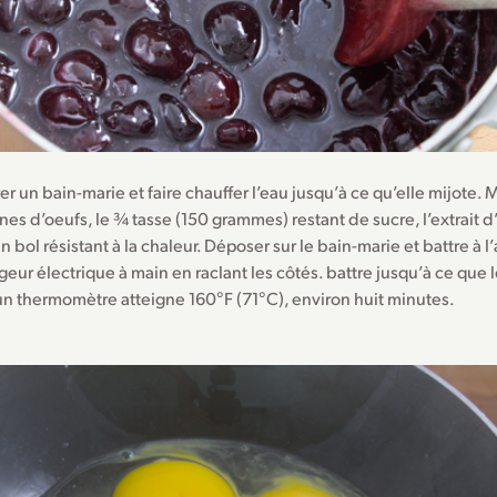
er un bain-marie et faire chauffer l’eau jusqu’à ce qu’elle mijote. 
unes d’oeufs, le ¾ tasse (150 grammes) restant de sucre, l’extrait 
n bol résistant à la chaleur. Déposer sur le bain-marie et battre à l
eur électrique à main en raclant les côtés. battre jusqu’à ce que 
un thermomètre atteigne 160°F (71°C), environ huit minutes.