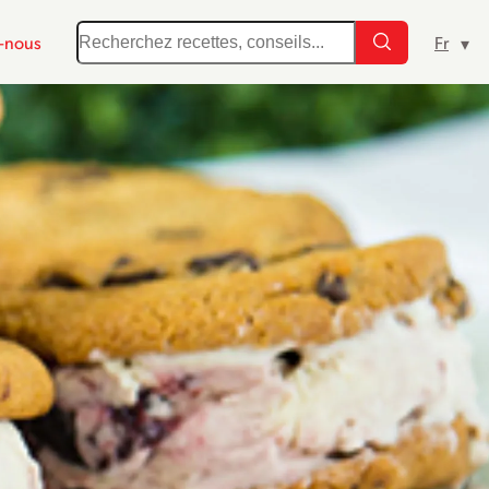
-nous