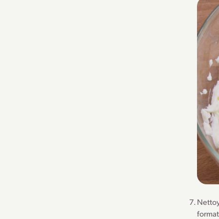
Nettoy
format