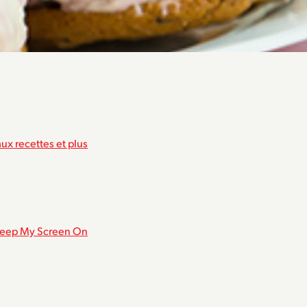
ux recettes et plus
eep My Screen On