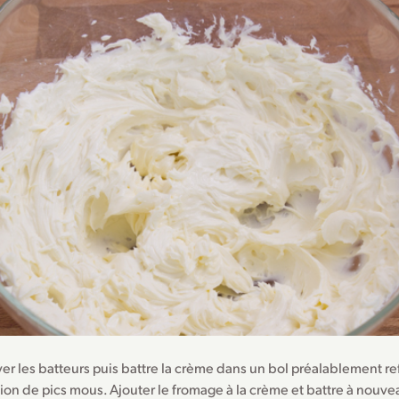
er les batteurs puis battre la crème dans un bol préalablement ref
ion de pics mous. Ajouter le fromage à la crème et battre à nouvea