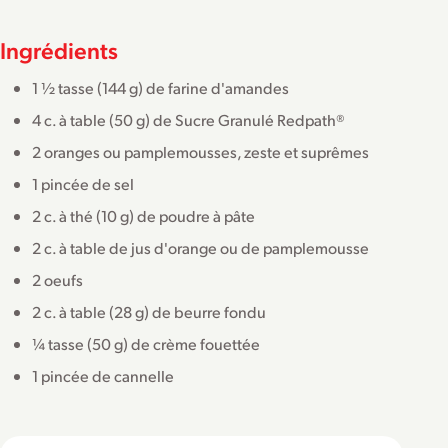
Ingrédients
1 ½ tasse (144 g) de farine d'amandes
4 c. à table (50 g) de Sucre Granulé Redpath®
2 oranges ou pamplemousses, zeste et suprêmes
1 pincée de sel
2 c. à thé (10 g) de poudre à pâte
2 c. à table de jus d'orange ou de pamplemousse
2 oeufs
2 c. à table (28 g) de beurre fondu
¼ tasse (50 g) de crème fouettée
1 pincée de cannelle