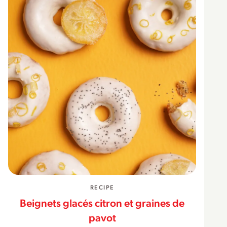
RECIPE
Beignets glacés citron et graines de
pavot