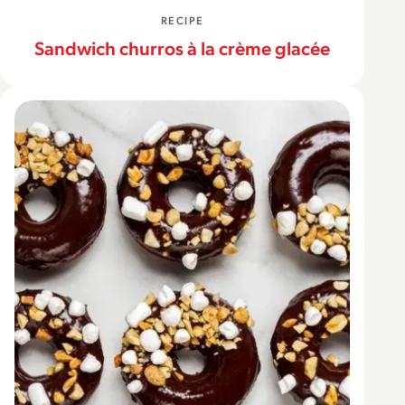
RECIPE
Sandwich churros à la crème glacée