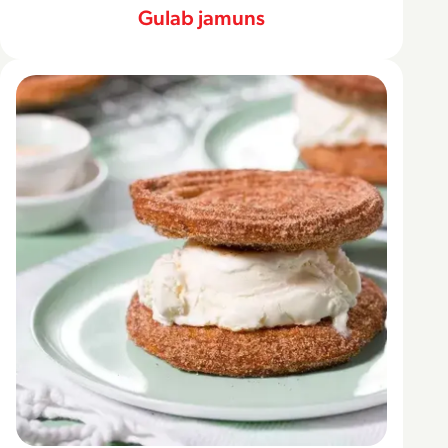
Gulab jamuns