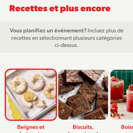
Recettes et plus encore
Vous planifiez un événement?
Incluez plus de
recettes en sélectionnant plusieurs catégories
ci-dessus.
Beignes et
Biscuits,
Bois