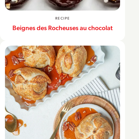
RECIPE
Beignes des Rocheuses au chocolat