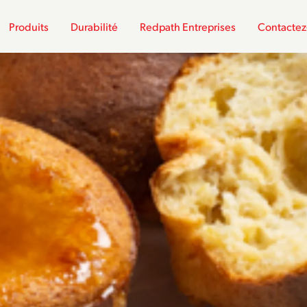
Produits
Durabilité
Redpath Entreprises
Contactez