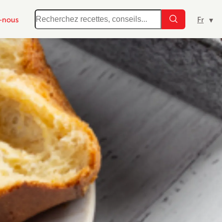
-nous