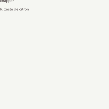
échapper.
 du zeste de citron