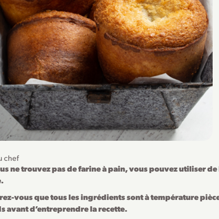
u chef
us ne trouvez pas de farine à pain, vous pouvez utiliser de 
.
rez-vous que tous les ingrédients sont à température pièc
s avant d’entreprendre la recette.