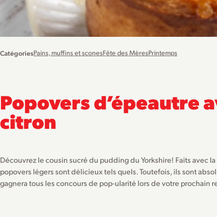
Catégories
Pains, muffins et scones
Fête des Mères
Printemps
Popovers d’épeautre a
citron
Découvrez le cousin sucré du pudding du Yorkshire! Faits avec la t
popovers légers sont délicieux tels quels. Toutefois, ils sont absol
gagnera tous les concours de pop-ularité lors de votre prochain r