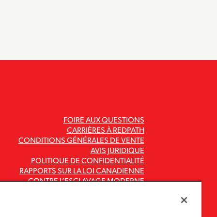
FOIRE AUX QUESTIONS
CARRIÈRES À REDPATH
CONDITIONS GÉNÉRALES DE VENTE
AVIS JURIDIQUE
POLITIQUE DE CONFIDENTIALITÉ
RAPPORTS SUR LA LOI CANADIENNE
CONTRE L’ESCLAVAGE MODERNE
CODES ET POLITIQUES DU GROUPE
ASR