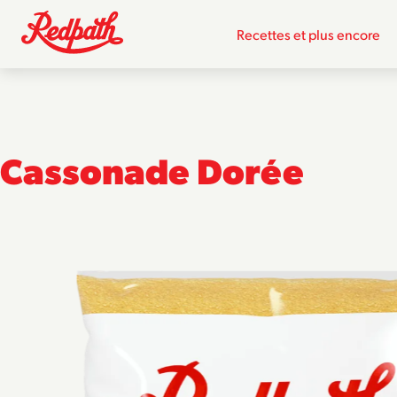
Recettes et plus encore
Cassonade Dorée