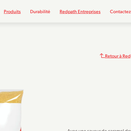
Produits
Durabilité
Redpath Entreprises
Contactez
Retour à Red
Avec une saveur de caramel do