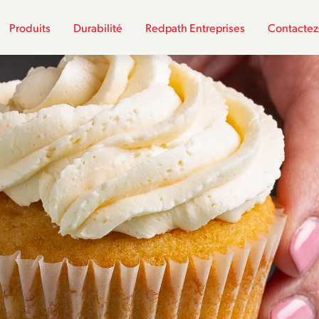
Produits
Durabilité
Redpath Entreprises
Contactez