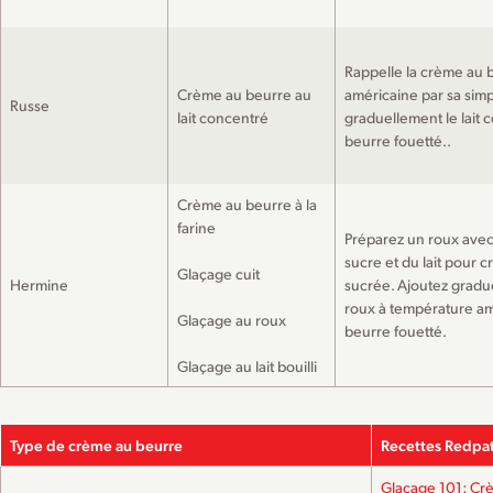
Rappelle la crème au 
Crème au beurre au
américaine par sa simpl
Russe
lait concentré
graduellement le lait 
beurre fouetté..
Crème au beurre à la
farine
Préparez un roux avec 
sucre et du lait pour 
Glaçage cuit
Hermine
sucrée. Ajoutez gradu
roux à température a
Glaçage au roux
beurre fouetté.
Glaçage au lait bouilli
Type de crème au beurre
Recettes Redpa
Glaçage 101: Cr