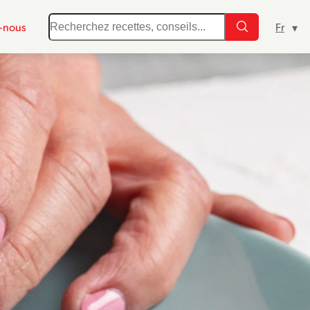
-nous