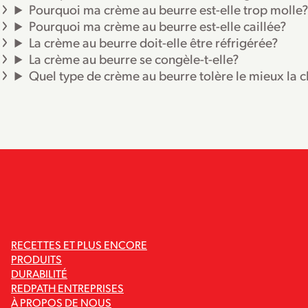
Pourquoi ma crème au beurre est-elle trop molle?
Pourquoi ma crème au beurre est-elle caillée?
La crème au beurre doit-elle être réfrigérée?
La crème au beurre se congèle-t-elle?
Quel type de crème au beurre tolère le mieux la c
RECETTES ET PLUS ENCORE
PRODUITS
DURABILITÉ
REDPATH ENTREPRISES
À PROPOS DE NOUS