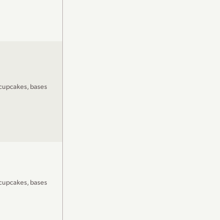
 cupcakes, bases
 cupcakes, bases