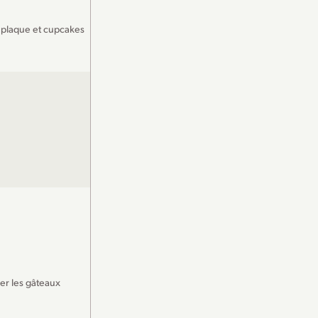
 plaque et cupcakes
rer les gâteaux