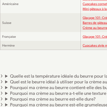
Américaine
Cupcakes cornet
Mini gâteaux à la
Glaçage 101: Cr
Suisse
Barres de gâteau
Crème au beurre 
Française
Glaçage 101: Cr
Hermine
Cupcakes style m
Quelle est la température idéale du beurre pour 
Quel est le beurre idéal à utiliser pour la crème a
Pourquoi ma crème au beurre contient-elle des bul
Pourquoi ma crème au beurre a-t-elle une texture
Pourquoi ma crème au beurre est-elle dure?
Pourquoi ma crème au beurre est-elle grumeleus