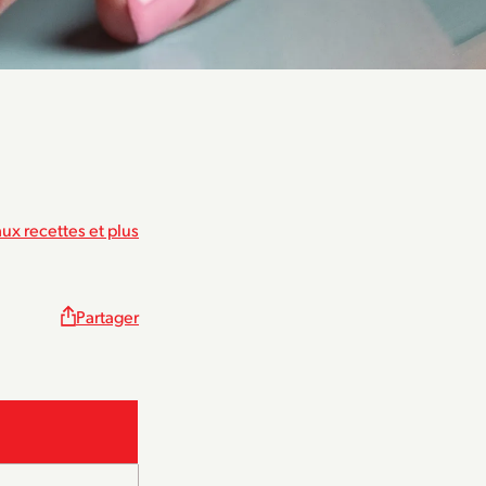
ux recettes et plus
Partager