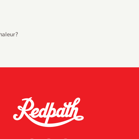
haleur?